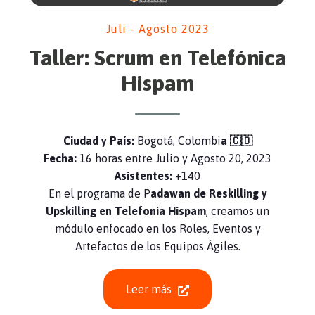
Juli - Agosto 2023
Taller: Scrum en Telefónica
Hispam
Ciudad y País:
Bogotá, Colombi
a 🇨🇴
Fecha:
16 horas entre Julio y Agosto 20, 2023
Asistentes:
+140
En el programa de P
adawan de Reskilling y
Upskilling en Telefonía Hispam
, creamos un
módulo enfocado en los
Roles, Eventos y
Artefactos de los Equipos Ágiles
.
Leer más