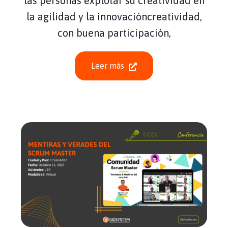
las personas explotar su creatividad en
la agilidad y la innovacióncreatividad,
con buena participación,
Leer más