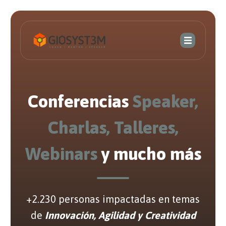
Conferencias
Speaker,
Charlas, Talleres,
Webinars
y mucho más
+2.230 personas impactadas en temas
de
Innovación, Agilidad y Creatividad