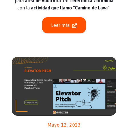
para
área de Auditoria
en
Telefónica Colombia
con la
actividad que llamo "Camino de Lava"
Leer más
Mayo 12, 2023