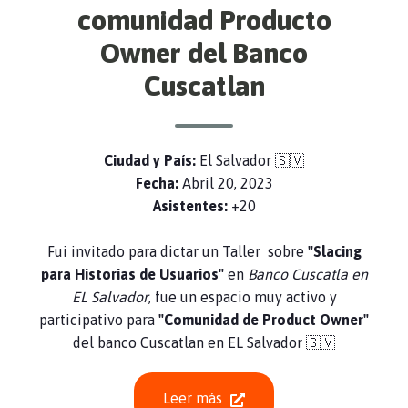
comunidad Producto
Owner del Banco
Cuscatlan
Ciudad y País:
El Salvador 🇸🇻
Fecha:
Abril 20, 2023
Asistentes:
+20
Fui invitado para dictar un Taller sobre
"Slacing
para Historias de Usuarios"
en
Banco Cuscatla en
EL Salvador
, fue un espacio muy activo y
participativo para
"Comunidad de Product Owner"
del banco Cuscatlan en EL Salvador 🇸🇻
Leer más