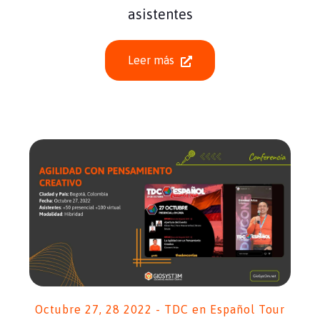
asistentes
Leer más
Octubre 27, 28 2022 - TDC en Español Tour