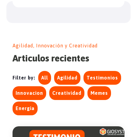
Agilidad, Innovación y Creatividad
Articulos recientes
Filter by:
All
Agilidad
Testimonios
Innovacion
Creatividad
Memes
Energia