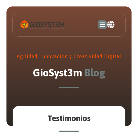
Agilidad, Innovación y Creatividad Digital
GioSyst3m
Blog
Testimonios