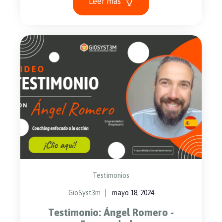
Leer más
Testimonios
GioSyst3m
mayo 18, 2024
Testimonio: Ángel Romero -