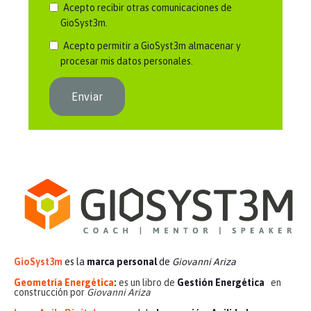
Acepto recibir otras comunicaciones de
GioSyst3m.
Acepto permitir a GioSyst3m almacenar y
procesar mis datos personales.
GioSyst3m
es la
marca personal
de
Giovanni Ariza
Geometría Energética
:
es un libro de
Gestión Energética
en
construcción por
Giovanni Ariza