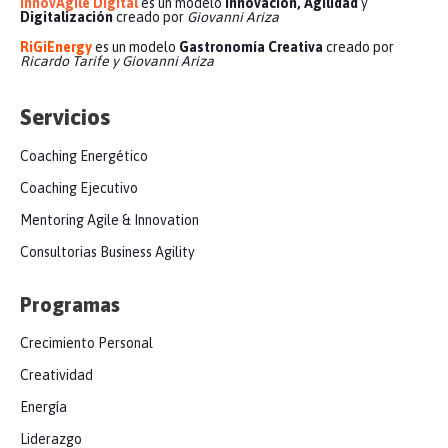
InnovAgile Digital
es un modelo
Innovación, Agilidad
y
Digitalización
creado por
Giovanni Ariza
RiGiEnergy
es un modelo
Gastronomía Creativa
creado por
Ricardo Tarife y Giovanni Ariza
Servicios
Coaching Energético
Coaching Ejecutivo
Mentoring Agile & Innovation
Consultorias Business Agility
Programas
Crecimiento Personal
Creatividad
Energía
Liderazgo