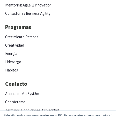
Mentoring Agile & Innovation
Consultorias Business Agility
Programas
Crecimiento Personal
Creatividad
Energía
Liderazgo
Hábitos
Contacto
Acerca de GioSyst3m
Contáctame
Términos, Condiciones, Privacidad
Este sitio web almacena cookies en tu PC. Estas cookies sirven para mejorar