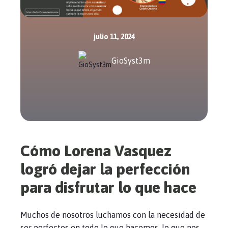
julio 11, 2024
GioSyst3m
Cómo Lorena Vasquez
logró dejar la perfección
para disfrutar lo que hace
Muchos de nosotros luchamos con la necesidad de
ser perfectos en todo lo que hacemos, lo que nos