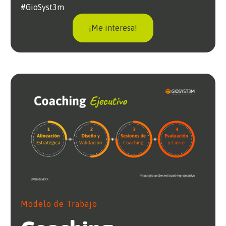
#GioSyst3m
¡Me interesa!
Modelo de Trabajo