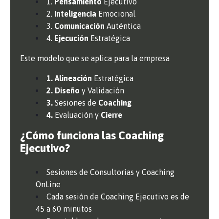
1.
Pensamiento
Ejecutivo
2.
Inteligencia
Emocional
3.
Comunicación
Auténtica
4.
Ejecución
Estratégica
Este modelo que se aplica para la empresa
1. Alineación
Estratégica
2. Diseño
y Validación
3.
Sesiones de
Coaching
4.
Evaluación y
Cierre
¿Cómo funciona las Coaching
Ejecutivo?
Sesiones de Consultorias y Coaching
OnLine
Cada sesión de Coaching Ejecutivo es de
45 a 60 minutos